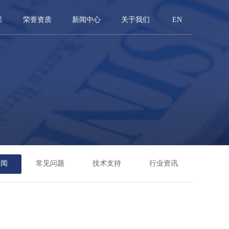
采
荣誉资质
新闻中心
关于我们
EN
新闻
常见问题
技术支持
行业资讯