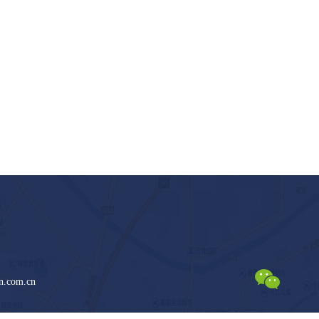
n.com.cn