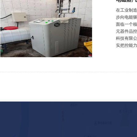
在工业制造
步向电能
面临一个
元器件品
科技有限
实把控能力