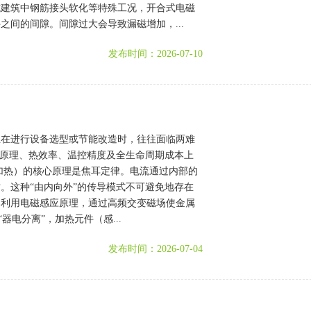
式建筑中钢筋接头软化等特殊工况，开合式电磁
间的间隙。间隙过大会导致漏磁增加，...
发布时间：2026-07-10
业在进行设备选型或节能改造时，往往面临两难
理原理、热效率、温控精度及全生命周期成本上
加热）的核心原理是焦耳定律。电流通过内部的
。这种“由内向外”的传导模式不可避免地存在
器利用电磁感应原理，通过高频交变磁场使金属
电分离”，加热元件（感...
发布时间：2026-07-04