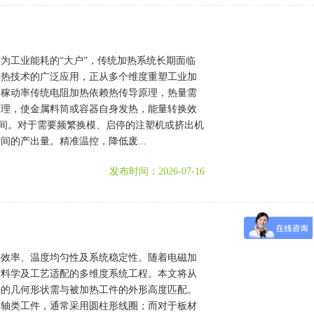
为工业能耗的“大户”，传统加热系统长期面临
加热技术的广泛应用，正从多个维度重塑工业加
备稼动率传统电阻加热依赖热传导原理，热量需
原理，使金属料筒或容器自身发热，能量转换效
时间。对于需要频繁换模、启停的注塑机或挤出机
的产出量。精准温控，降低废...
发布时间：2026-07-16
热效率、温度均匀性及系统稳定性。随着电磁加
材料学及工艺适配的多维度系统工程。本文将从
圈的几何形状需与被加热工件的外形高度匹配。
等轴类工件，通常采用圆柱形线圈；而对于板材