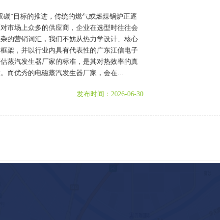
双碳”目标的推进，传统的燃气或燃煤锅炉正逐
面对市场上众多的供应商，企业在选型时往往会
繁杂的营销词汇，我们不妨从热力学设计、核心
估框架，并以行业内具有代表性的广东江信电子
评估蒸汽发生器厂家的标准，是其对热效率的真
而优秀的电磁蒸汽发生器厂家，会在...
发布时间：2026-06-30