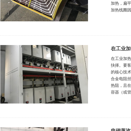
加热，扁
加热线圈因
在工业加
在工业加
抉择。要客
的核心技术
合金电阻丝
热阻，且
容器（或管
电磁蒸汽