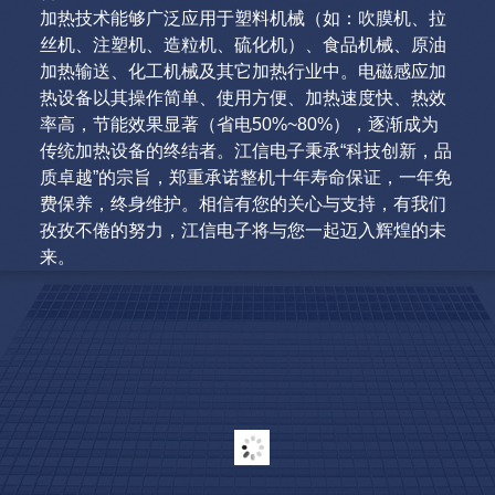
加热技术能够广泛应用于塑料机械（如：吹膜机、拉
丝机、注塑机、造粒机、硫化机）、食品机械、原油
加热输送、化工机械及其它加热行业中。电磁感应加
热设备以其操作简单、使用方便、加热速度快、热效
率高，节能效果显著（省电50%~80%），逐渐成为
传统加热设备的终结者。江信电子秉承“科技创新，品
质卓越”的宗旨，郑重承诺整机十年寿命保证，一年免
费保养，终身维护。相信有您的关心与支持，有我们
孜孜不倦的努力，江信电子将与您一起迈入辉煌的未
来。