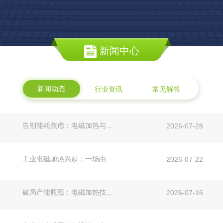
新闻中心
新闻动态
行业资讯
常见解答
告别能耗焦虑：电磁加热与...
2026-07-28
工业电磁加热兴起：一场由...
2026-07-22
破局产能瓶颈：电磁加热技...
2026-07-16