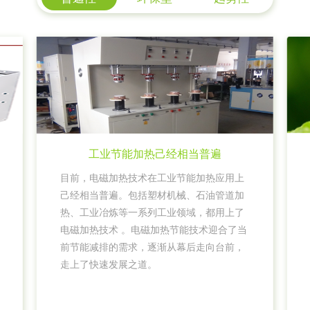
工业节能加热己经相当普遍
目前，电磁加热技术在工业节能加热应用上
己经相当普遍。包括塑材机械、石油管道加
热、工业冶炼等一系列工业领域，都用上了
电磁加热技术 。电磁加热节能技术迎合了当
前节能减排的需求，逐渐从幕后走向台前，
走上了快速发展之道。