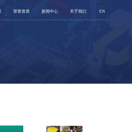
采
荣誉资质
新闻中心
关于我们
EN